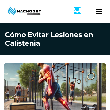
Ir
al
contenido
Cómo Evitar Lesiones en
Calistenia