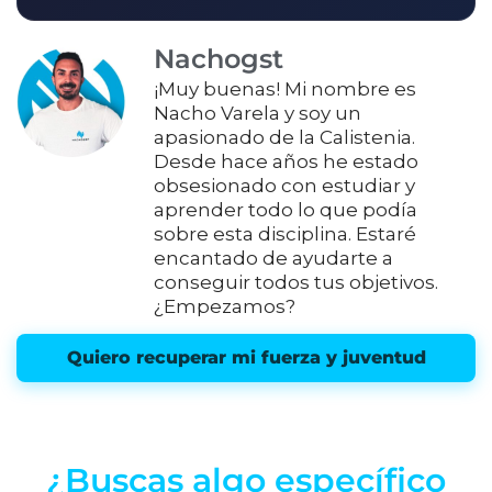
Nachogst
¡Muy buenas! Mi nombre es
Nacho Varela y soy un
apasionado de la Calistenia.
Desde hace años he estado
obsesionado con estudiar y
aprender todo lo que podía
sobre esta disciplina. Estaré
encantado de ayudarte a
conseguir todos tus objetivos.
¿Empezamos?
Quiero recuperar mi fuerza y juventud
¿Buscas algo específico