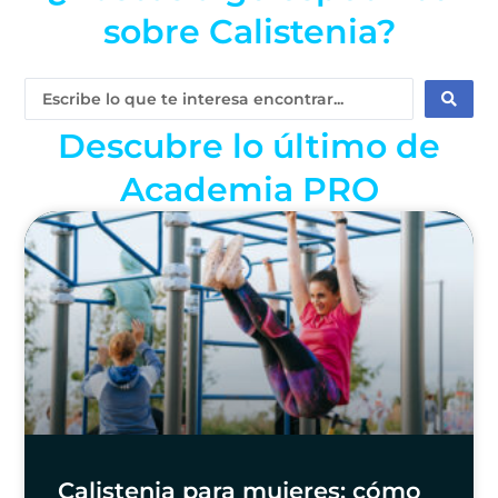
sobre Calistenia?
Search
...
Descubre lo último de
Academia PRO
Calistenia para mujeres: cómo