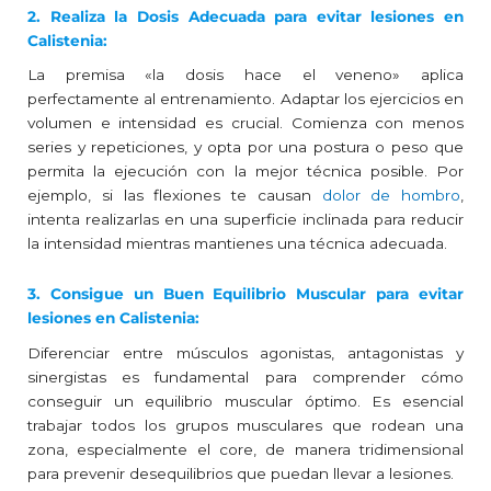
2. Realiza la Dosis Adecuada para evitar lesiones en
Calistenia:
La premisa «la dosis hace el veneno» aplica
perfectamente al entrenamiento. Adaptar los ejercicios en
volumen e intensidad es crucial. Comienza con menos
series y repeticiones, y opta por una postura o peso que
permita la ejecución con la mejor técnica posible. Por
ejemplo, si las flexiones te causan
dolor de hombro
,
intenta realizarlas en una superficie inclinada para reducir
la intensidad mientras mantienes una técnica adecuada.
3. Consigue un Buen Equilibrio Muscular para evitar
lesiones en Calistenia:
Diferenciar entre músculos agonistas, antagonistas y
sinergistas es fundamental para comprender cómo
conseguir un equilibrio muscular óptimo. Es esencial
trabajar todos los grupos musculares que rodean una
zona, especialmente el core, de manera tridimensional
para prevenir desequilibrios que puedan llevar a lesiones.