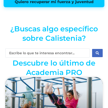
Quiero recuperar mi fuerza y juventud
¿Buscas algo específico
sobre Calistenia?
Search
...
Descubre lo último de
Academia PRO