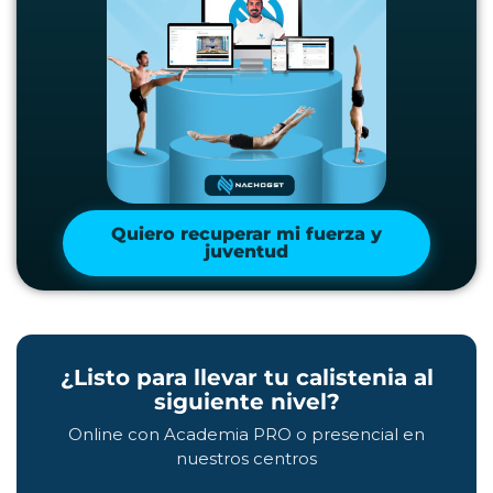
Quiero recuperar mi fuerza y
juventud
¿Listo para llevar tu calistenia al
siguiente nivel?
Online con Academia PRO o presencial en
nuestros centros