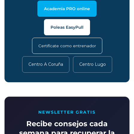
Academia PRO online
Poleas EasyPull
Certifícate como entrenador
Centro A Coruña
Centro Lugo
NEWSLETTER GRATIS
Recibe consejos cada
semana para recuperar la