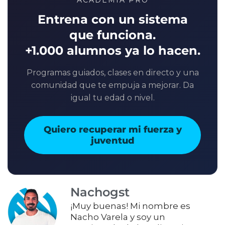
ACADEMIA PRO
Entrena con un sistema
que funciona.
+1.000 alumnos ya lo hacen.
Programas guiados, clases en directo y una
comunidad que te empuja a mejorar. Da
igual tu edad o nivel.
Quiero recuperar mi fuerza y
juventud
Nachogst
¡Muy buenas! Mi nombre es
Nacho Varela y soy un