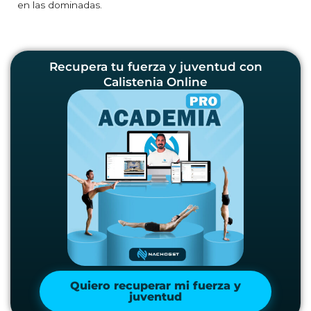
en las dominadas.
Recupera tu fuerza y juventud con
Calistenia Online
Quiero recuperar mi fuerza y
juventud