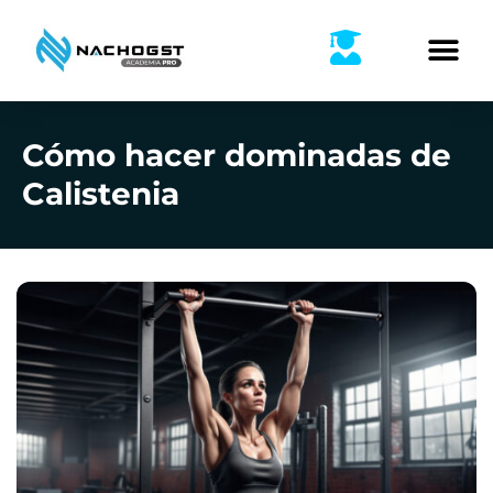
Ir
al
contenido
Cómo hacer dominadas de
Calistenia