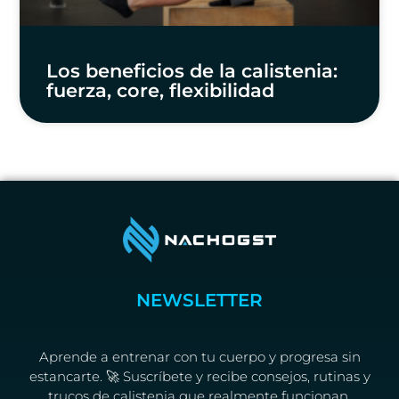
Los beneficios de la calistenia:
fuerza, core, flexibilidad
NEWSLETTER
Aprende a entrenar con tu cuerpo y progresa sin
estancarte. 🚀 Suscríbete y recibe consejos, rutinas y
trucos de calistenia que realmente funcionan.