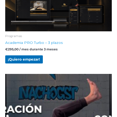
Programas
Academia PRO Turbo – 3 plazos
€
295,00
/ mes durante 3 meses
¡Quiero empezar!