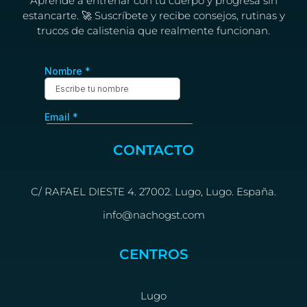
Aprende a entrenar con tu cuerpo y progresa sin
estancarte. 🚀 Suscríbete y recibe consejos, rutinas y
trucos de calistenia que realmente funcionan.
CONTACTO
C/ RAFAEL DIESTE 4. 27002. Lugo, Lugo. España.
info@nachogst.com
CENTROS
Lugo