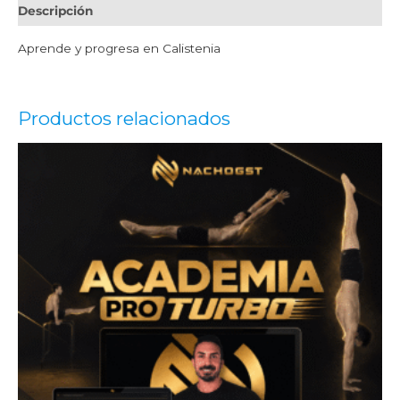
Descripción
Aprende y progresa en Calistenia
Productos relacionados