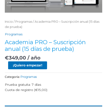
Inicio
/
Programas
/ Academia PRO – Suscripción anual (15 días
de prueba)
Programas
Academia PRO – Suscripción
anual (15 días de prueba)
€
349,00
/ año
¡Quiero empezar!
Categoría:
Programas
Prueba gratuita: 7 días
Cuota de registro (
€
15,00
)