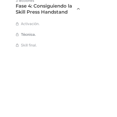
3 lecciones
Fase 4: Consiguiendo la
Skill Press Handstand
Activación.
Técnica.
Skill final.